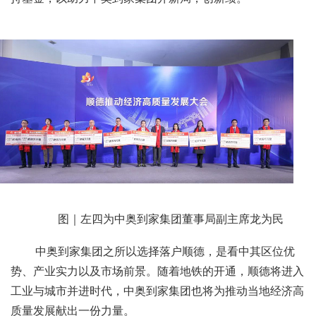
图｜左四为中奥到家集团董事局副主席龙为民
中奥到家集团之所以选择落户顺德，是看中其区位优
势、产业实力以及市场前景。随着地铁的开通，顺德将进入
工业与城市并进时代，中奥到家集团也将为推动当地经济高
质量发展献出一份力量。