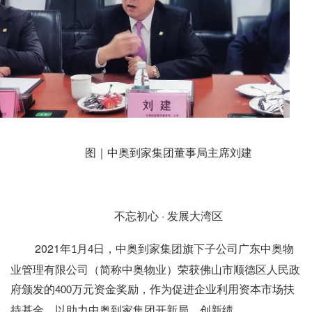
图｜中奥到家集团董事局主席刘建
·
不忘初心
发展大湾区
2021
年
月
日，中奥到家集团旗下子公司广东中奥物
1
4
业管理有限公司（简称中奥物业）荣获佛山市顺德区人民政
府颁发的
万元资金奖励，作为促进企业利用资本市场扶
400
持基金，以助力中奥到家集团开新局，创新绩。