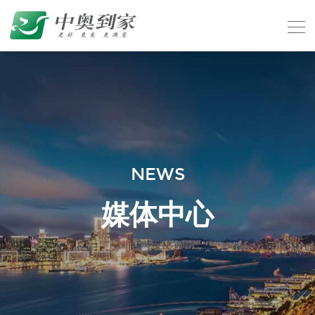
NEWS
媒体中心