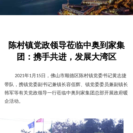
陈村镇党政领导莅临中奥到家集
团：携手共进，发展大湾区
年
月
日，佛山市顺德区陈村镇党委书记黄志捷
2021
1
15
带队，携镇党委副书记兼镇长容佰辉、镇党委委员兼副镇长
韩军等有关党政领导一行莅临中奥到家集团总部开展政府暖
企活动。