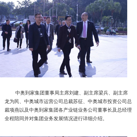
中奥到家集团董事局主席刘建、副主席梁兵、副主席
龙为民、中奥城市运营公司总裁苏征、中奥城市投资公司总
裁项燕以及中奥到家集团各产业链业务公司董事长及总经理
全程陪同并对集团业务发展情况进行详细介绍。