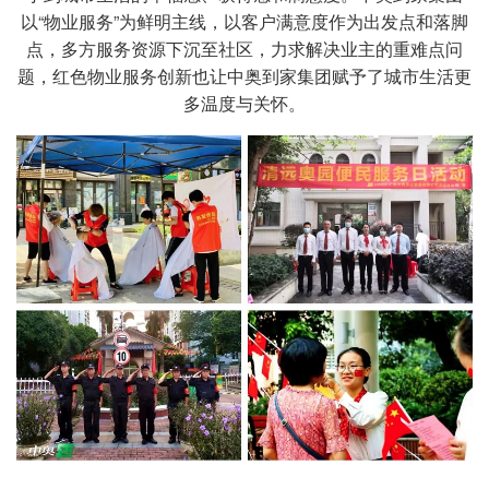
以“物业服务”为鲜明主线，以客户满意度作为出发点和落脚
点，多方服务资源下沉至社区，力求解决业主的重难点问
题，红色物业服务创新也让中奥到家集团赋予了城市生活更
多温度与关怀。