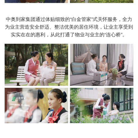
中奥到家集团通过体贴细致的“白金管家”式关怀服务，全力
为业主营造安全舒适、整洁优美的居住环境，让业主享受到
实实在在的惠利，从此打通了物业与业主的“连心桥”。