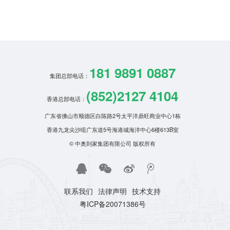
181 9891 0887
集团总部电话：
(852)2127 4104
香港总部电话：
广东省佛山市顺德区白陈路2号太平洋鼎旺商业中心1栋
香港九龙尖沙咀广东道5号海港城海洋中心6楼613B室
© 中奥到家集团有限公司 版权所有
联系我们
法律声明
技术支持
粤ICP备20071386号