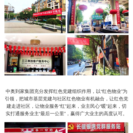
中奥到家集团充分发挥红色党建组织作用，以“红色物业”为
引领，把城市基层党建与社区红色物业有机融合，让红色党
建走进社区，让物业服务“红”起来，业主民心“暖”起来，切
实打通服务业主“最后一公里”，赢得广大业主的高度认可。