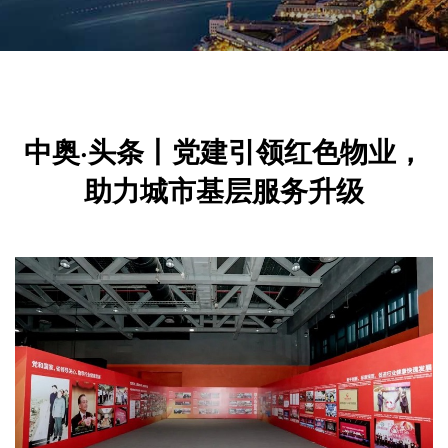
中奥·头条丨党建引领红色物业，
助力城市基层服务升级