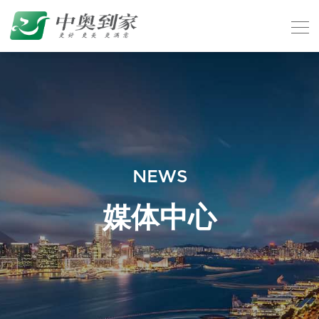
NEWS
媒体中心