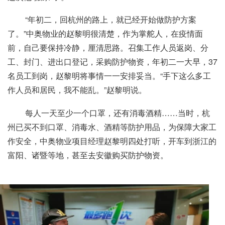
“年初二，回杭州的路上，就已经开始做防护方案
了。”中奥物业的赵黎明很清楚，作为掌舵人，在疫情面
前，自己要保持冷静，厘清思路。召集工作人员返岗、分
工、封门、进出口登记，采购防护物资，年初二一大早，37
名员工到岗，赵黎明将事情一一安排妥当。“手下这么多工
作人员和居民，我不能乱。”赵黎明说。
每人一天至少一个口罩，还有消毒酒精……当时，杭
州已买不到口罩、消毒水、酒精等防护用品，为保障大家工
作安全，中奥物业项目经理赵黎明四处打听，开车到浙江的
富阳、诸暨等地，甚至去安徽购买防护物资。