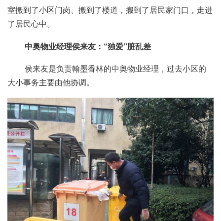
室搬到了小区门岗、搬到了楼道，搬到了居民家门口，走进
了居民心中。
中奥物业经理侯来友：“独爱”脏乱差
侯来友是负责翰墨香林的中奥物业经理，过去小区的
大小事务主要由他协调。