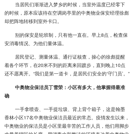
当居民们渐渐进入梦乡的时候，当室外温度已经零下
的时候，原本应该待在空调岗亭里的中奥物业保安经理徐彪
却把阵地转移到室外卡口。
别的保安是轮班制，只有他一直在。早上8点，检查保
安消毒情况、为他们量体温。
居民登记、测量体温、通行证核查，操心的徐彪提醒
着各个环节，在20米不到的距离来回踱步，直到晚上10点
还不愿离开。“我们是第一道卡，是居民们安全的‘守门员’。”
中奥物业保洁员丁雪荣：小区有多大，他掌握得最准
确
一手拿喷壶、一手提垃圾、背上背个箱子，这是翰墨
香林小区17名中奥物业保洁员最近的常态。疫情发生以来，
中奥物业的保洁员是小区里最辛苦的工作人员，他们用脚步