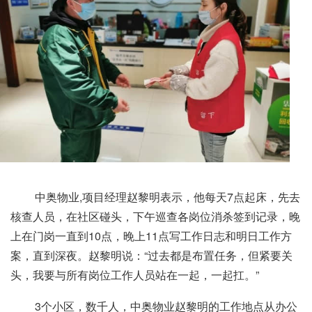
中奥物业,项目经理赵黎明表示，他每天7点起床，先去
核查人员，在社区碰头，下午巡查各岗位消杀签到记录，晚
上在门岗一直到10点，晚上11点写工作日志和明日工作方
案，直到深夜。赵黎明说：“过去都是布置任务，但紧要关
头，我要与所有岗位工作人员站在一起，一起扛。”
3个小区，数千人，中奥物业赵黎明的工作地点从办公