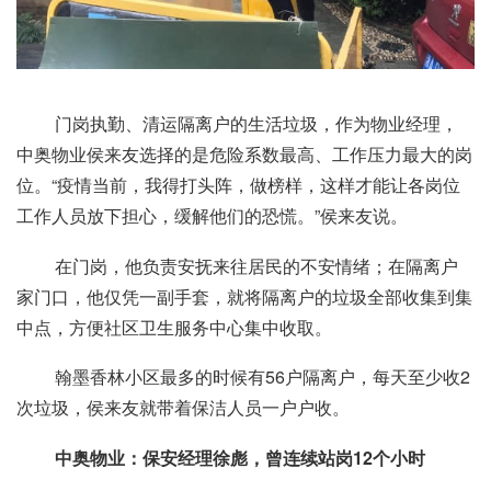
门岗执勤、清运隔离户的生活垃圾，作为物业经理，
中奥物业侯来友选择的是危险系数最高、工作压力最大的岗
位。“疫情当前，我得打头阵，做榜样，这样才能让各岗位
工作人员放下担心，缓解他们的恐慌。”侯来友说。
在门岗，他负责安抚来往居民的不安情绪；在隔离户
家门口，他仅凭一副手套，就将隔离户的垃圾全部收集到集
中点，方便社区卫生服务中心集中收取。
翰墨香林小区最多的时候有56户隔离户，每天至少收2
次垃圾，侯来友就带着保洁人员一户户收。
中奥物业：保安经理徐彪，曾连续站岗12个小时