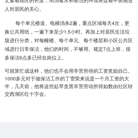
丈量着辖区的长度，用消毒水和整洁的环境表达着中奥物业
人对居民的关心。
每个单元楼道、电梯消杀2遍，重点区域每天4次，更
换公共用纸，一遍下来至少1.5小时。再加上对居民生活垃
圾进行分类，对每幢楼、每个单元、每个楼层和小区公共区
域进行日常保洁，他们的时间，不够用。规定7点上班，很
多保洁6点多已经在岗位上。
可就算忙成这样，他们也不会用辛苦所得的工资奖励自己。
1000多元对于做保洁工作的丁雪荣来说是一个月工资的大
半，几天前，他将这些起早贪黑辛苦劳动所得如数由社区转
交西湖区红十字会。