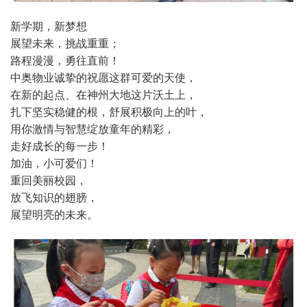
新学期，新梦想
展望未来，挑战重重；
路程漫漫，勇往直前！
中奥物业诚挚的祝愿这群可爱的天使，
在新的起点、在神州大地这片沃土上，
扎下坚实稳健的根，舒展积极向上的叶，
用你激情与智慧绽放童年的精彩，
走好成长的每一步！
加油，小可爱们！
重回美丽校园，
放飞知识的翅膀，
展望明亮的未来。